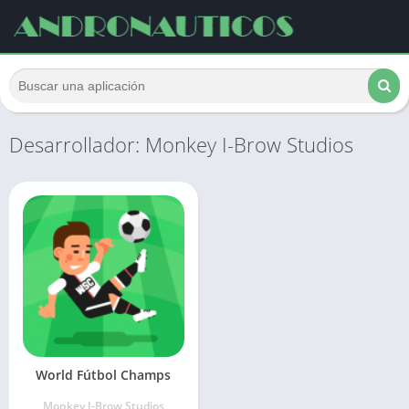
Desarrollador: Monkey I-Brow Studios
World Fútbol Champs
Monkey I-Brow Studios