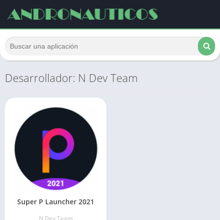
Desarrollador: N Dev Team
Super P Launcher 2021
N Dev Team