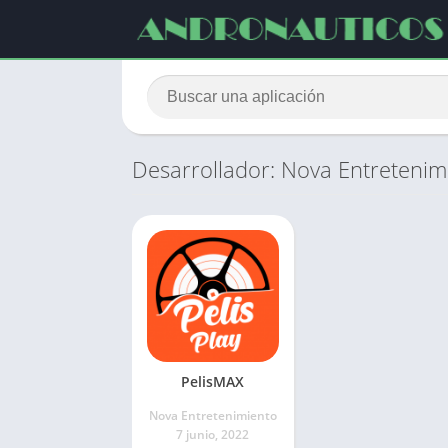
Desarrollador: Nova Entretenim
PelisMAX
Nova Entretenimiento
7 junio, 2022