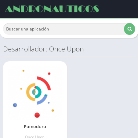
Desarrollador: Once Upon
Pomodoro
Once Upon