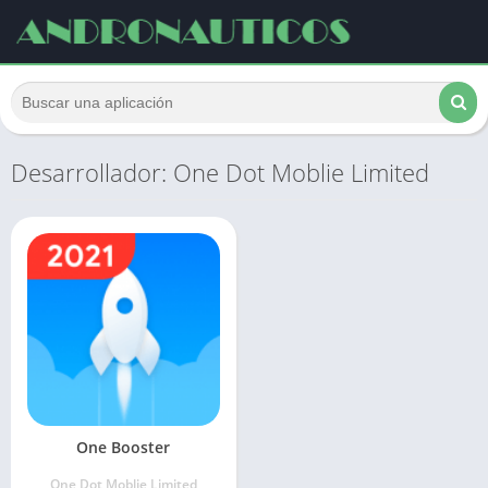
Desarrollador: One Dot Moblie Limited
One Booster
One Dot Moblie Limited