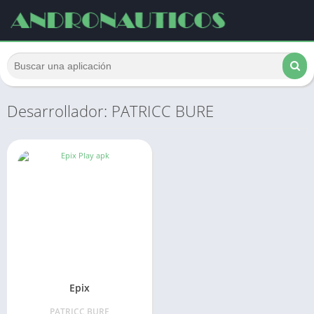
Desarrollador: PATRICC BURE
Epix
PATRICC BURE