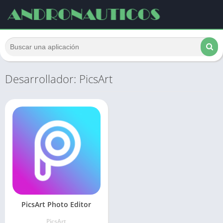
Desarrollador: PicsArt
PicsArt Photo Editor
PicsArt