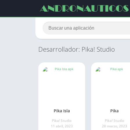
Desarrollador: Pika! Studio
Pika Isla
Pika
Pika! Studio
Pika! Studio
11 abril, 2023
28 marzo, 2023