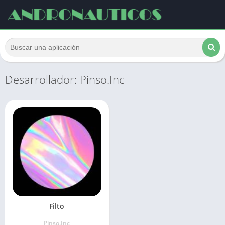
Desarrollador: Pinso.Inc
Filto
Pinso.Inc