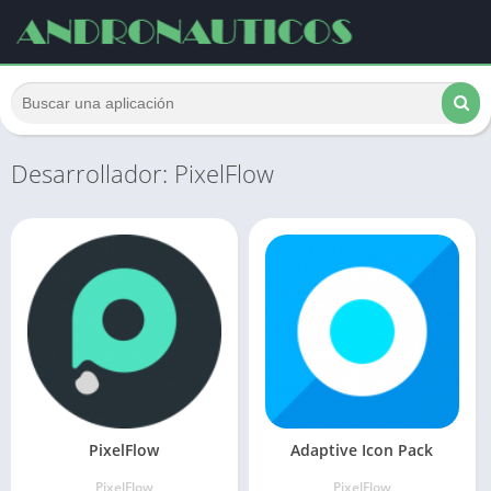
Desarrollador: PixelFlow
PixelFlow
Adaptive Icon Pack
PixelFlow
PixelFlow