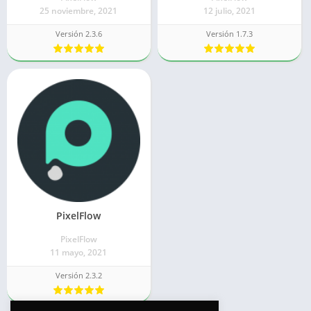
25 noviembre, 2021
12 julio, 2021
Versión 2.3.6
Versión 1.7.3
PixelFlow
PixelFlow
11 mayo, 2021
Versión 2.3.2