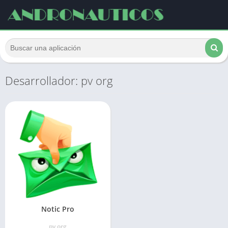
Desarrollador: pv org
Notic Pro
pv org