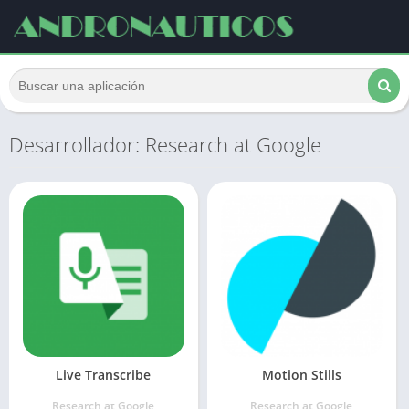
Desarrollador: Research at Google
Live Transcribe
Motion Stills
Research at Google
Research at Google