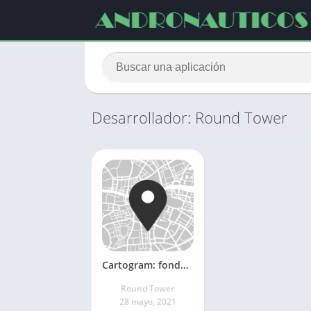
Desarrollador: Round Tower
Cartogram: fondos de pantalla de mapas en vivo
Round Tower
28 mayo, 2021