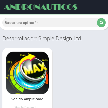
Desarrollador: Simple Design Ltd.
Sonido Amplificado
Simple Design Ltd.