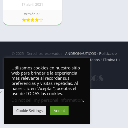
17 abril, 2021
Versión 2.1
© 2025 - Derechos reservados -
ANDRONAUTICOS
/
Política de
privacidad
/
Política de Cookies
/
DMCA
/
Contáctanos
/
Elimina tu
aplicación
Utilizamos cookies en nuestro sitio
web para brindarle la experiencia
más relevante al recordar sus
preferencias y visitas repetidas. Al
hacer clic en “Aceptar”, aceptas el
uso de TODAS las cookies.
Do not sell my personal information
.
Cookie Settings
Accept