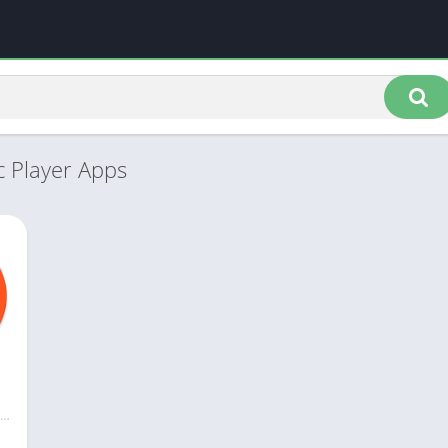
c Player Apps
uper Free Music Player Apps