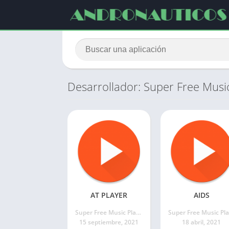
Desarrollador: Super Free Musi
AT PLAYER
AIDS
Super Free Music Player Apps
S
15 septiembre, 2021
18 abril, 2021