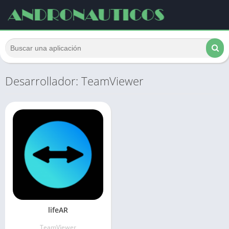
Desarrollador: TeamViewer
lifeAR
TeamViewer