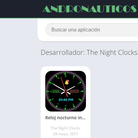
Desarrollador: The Night Clocks
Reloj nocturno inteligente
The Night Clocks
28 mayo, 2021