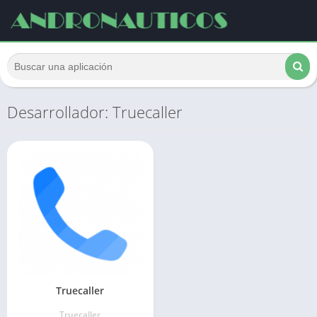
Desarrollador: Truecaller
Truecaller
Truecaller