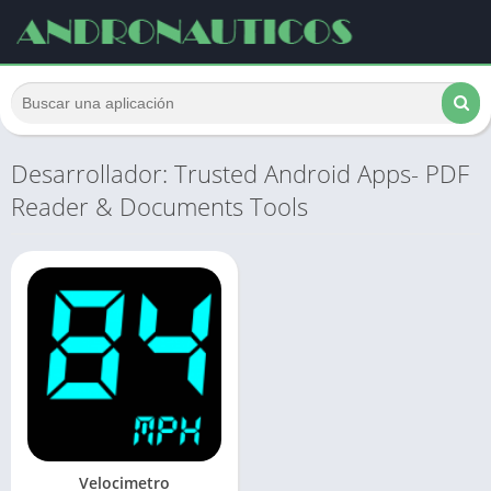
Desarrollador: Trusted Android Apps- PDF
Reader & Documents Tools
Velocimetro