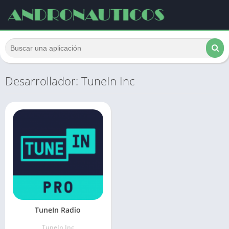
Desarrollador: TuneIn Inc
TuneIn Radio
TuneIn Inc