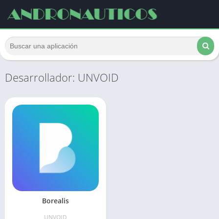
Desarrollador: UNVOID
Borealis
UNVOID