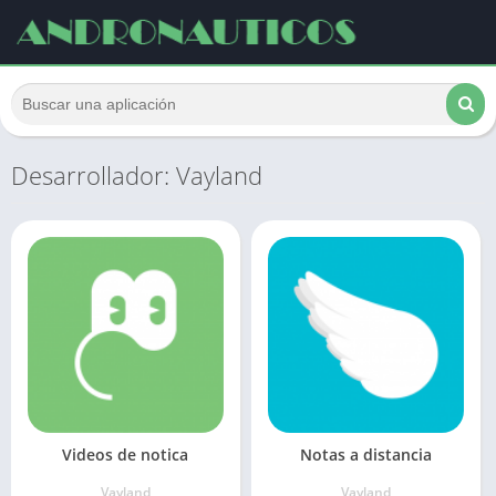
Desarrollador: Vayland
Videos de notica
Notas a distancia
Vayland
Vayland