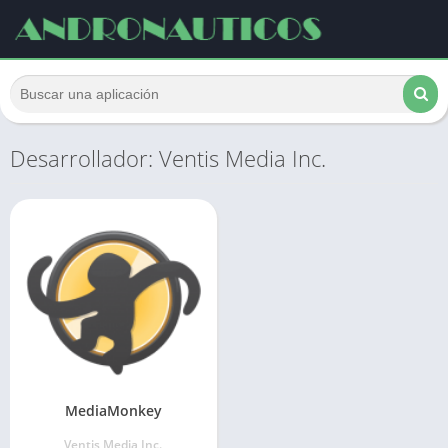
Desarrollador: Ventis Media Inc.
MediaMonkey
Ventis Media Inc.