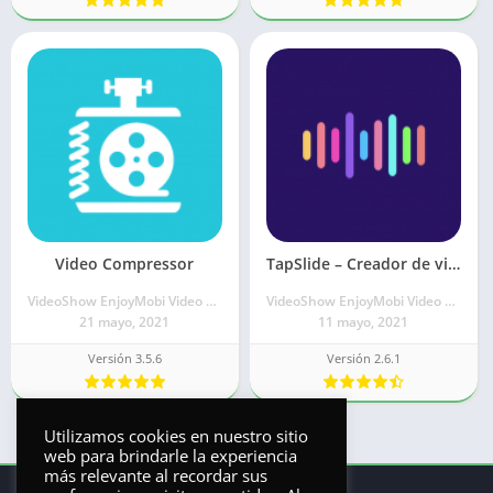
Video Compressor
TapSlide – Creador de videos musicales
VideoShow EnjoyMobi Video Editor & Video Maker Inc
VideoShow EnjoyMobi Video Editor & Video Maker Inc
21 mayo, 2021
11 mayo, 2021
Versión 3.5.6
Versión 2.6.1
Utilizamos cookies en nuestro sitio
web para brindarle la experiencia
más relevante al recordar sus