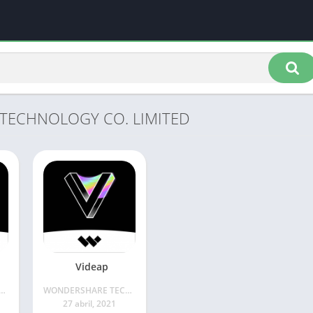
 TECHNOLOGY CO. LIMITED
Videap
ARE TECHNOLOGY CO. LIMITED
WONDERSHARE TECHNOLOGY CO. LIMITED
27 abril, 2021