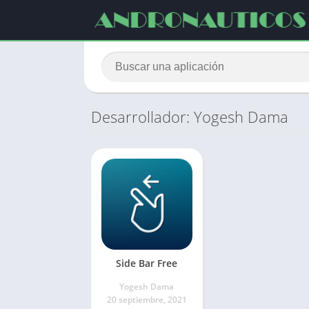
Desarrollador: Yogesh Dama
Side Bar Free
Yogesh Dama
20 septiembre, 2021