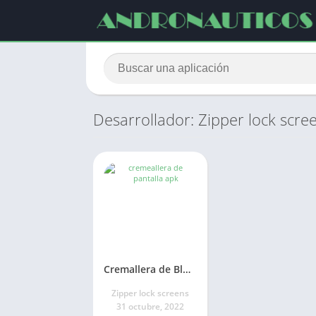
Desarrollador: Zipper lock scre
Cremallera de Bloqueo
Zipper lock screens
31 octubre, 2022