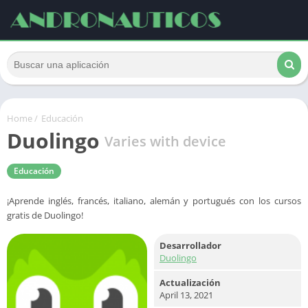
Home
/
Educación
Duolingo
Varies with device
Educación
¡Aprende inglés, francés, italiano, alemán y portugués con los cursos
gratis de Duolingo!
Desarrollador
Duolingo
Actualización
April 13, 2021