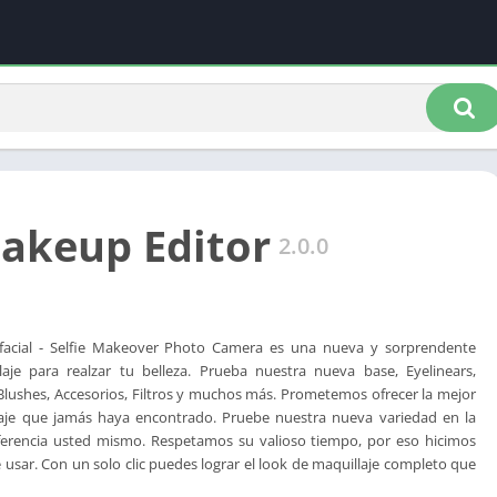
akeup Editor
2.0.0
 facial - Selfie Makeover Photo Camera es una nueva y sorprendente
laje para realzar tu belleza. Prueba nuestra nueva base, Eyelinears,
 Blushes, Accesorios, Filtros y muchos más. Prometemos ofrecer la mejor
laje que jamás haya encontrado. Pruebe nuestra nueva variedad en la
diferencia usted mismo. Respetamos su valioso tiempo, por eso hicimos
de usar. Con un solo clic puedes lograr el look de maquillaje completo que