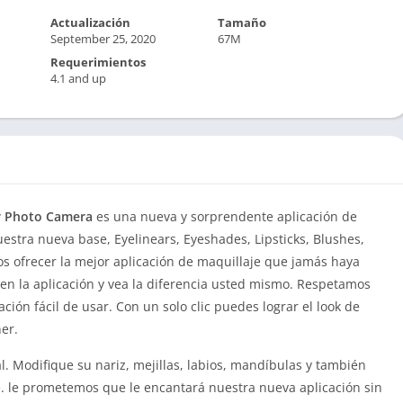
Actualización
Tamaño
September 25, 2020
67M
Requerimientos
4.1 and up
ver Photo Camera
es una nueva y sorprendente aplicación de
uestra nueva base, Eyelinears, Eyeshades, Lipsticks, Blushes,
s ofrecer la mejor aplicación de maquillaje que jamás haya
n la aplicación y vea la diferencia usted mismo. Respetamos
ación fácil de usar. Con un solo clic puedes lograr el look de
er.
. Modifique su nariz, mejillas, labios, mandíbulas y también
. le prometemos que le encantará nuestra nueva aplicación sin