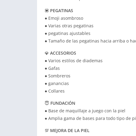
💟
PEGATINAS
● Emoji asombroso
● Varias otras pegatinas
● pegatinas ajustables
● Tamaño de las pegatinas hacia arriba o ha
💎
ACCESORIOS
● Varios estilos de diademas
● Gafas
● Sombreros
● ganancias
● Collares
😇
FUNDACIÓN
● Base de maquillaje a juego con la piel
● Amplia gama de bases para todo tipo de pi
💯
MEJORA DE LA PIEL