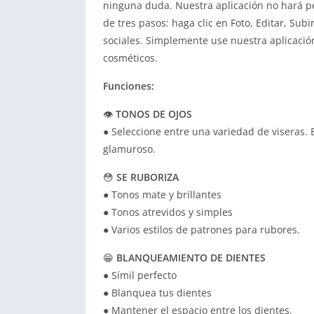
ninguna duda. Nuestra aplicación no hará p
de tres pasos: haga clic en Foto, Editar, Sub
sociales. Simplemente use nuestra aplicación
cosméticos.
Funciones:
👁‍
TONOS DE OJOS
● Seleccione entre una variedad de viseras. El
glamuroso.
😳
SE RUBORIZA
● Tonos mate y brillantes
● Tonos atrevidos y simples
● Varios estilos de patrones para rubores.
😁
BLANQUEAMIENTO DE DIENTES
● Símil perfecto
● Blanquea tus dientes
● Mantener el espacio entre los dientes.