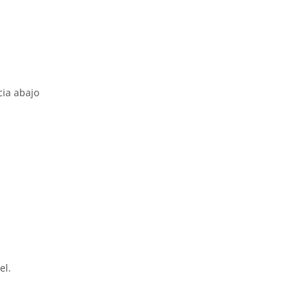
cia abajo
el.