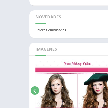
NOVEDADES
Errores eliminados
IMÁGENES