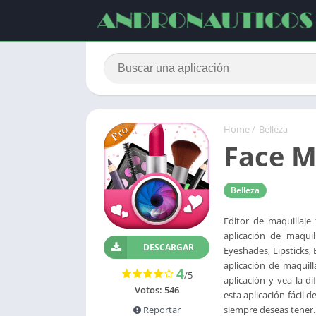
Home
/
Belleza
Face M
Belleza
Editor de maquillaje
aplicación de maquil
DESCARGAR
Eyeshades, Lipsticks,
aplicación de maquil
4
/5
aplicación y vea la 
Votos:
546
esta aplicación fácil 
Reportar
siempre deseas tener.