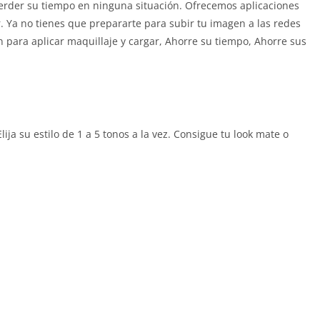
erder su tiempo en ninguna situación. Ofrecemos aplicaciones
ir. Ya no tienes que prepararte para subir tu imagen a las redes
 para aplicar maquillaje y cargar, Ahorre su tiempo, Ahorre sus
ija su estilo de 1 a 5 tonos a la vez. Consigue tu look mate o