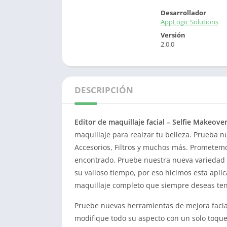
Desarrollador
AppLogic Solutions
Versión
2.0.0
DESCRIPCIÓN
Editor de maquillaje facial – Selfie Makeo
maquillaje para realzar tu belleza. Prueba n
Accesorios, Filtros y muchos más. Prometemo
encontrado. Pruebe nuestra nueva variedad e
su valioso tiempo, por eso hicimos esta aplic
maquillaje completo que siempre deseas ten
Pruebe nuevas herramientas de mejora facial
modifique todo su aspecto con un solo toque