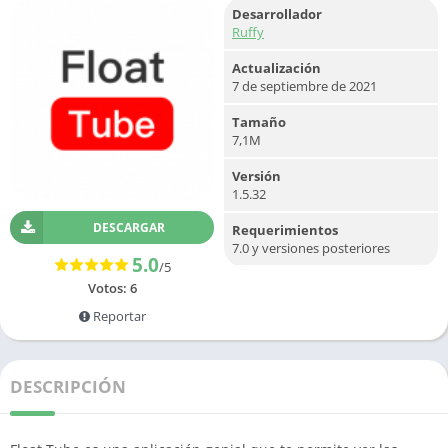
Desarrollador
Ruffy
Actualización
7 de septiembre de 2021
Tamaño
7,1M
Versión
1.5.32
DESCARGAR
Requerimientos
7.0 y versiones posteriores
5.0
/5
Votos:
6
Reportar
DESCRIPCIÓN