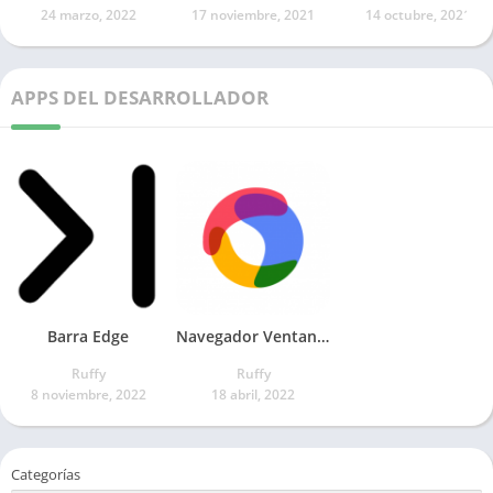
24 marzo, 2022
17 noviembre, 2021
14 octubre, 2021
APPS DEL DESARROLLADOR
Barra Edge
Navegador Ventanas Flotantes
Ruffy
Ruffy
8 noviembre, 2022
18 abril, 2022
Categorías