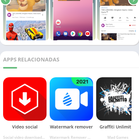
APPS RELACIONADAS
Video social
Watermark remover
Graffiti Unlimited
Social video downloader Dev
Watermark Remover & Slow Motion & MP3 Converter
Mad Games