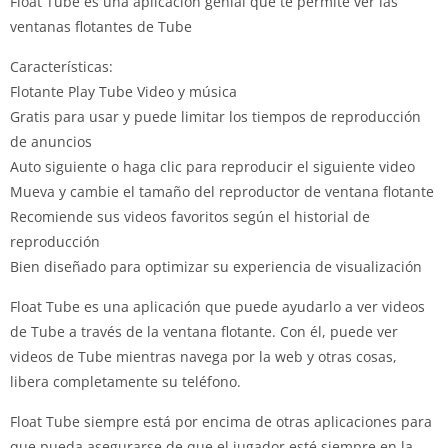
Float Tube es una aplicación genial que te permite ver las
ventanas flotantes de Tube
Características:
Flotante Play Tube Video y música
Gratis para usar y puede limitar los tiempos de reproducción
de anuncios
Auto siguiente o haga clic para reproducir el siguiente video
Mueva y cambie el tamaño del reproductor de ventana flotante
Recomiende sus videos favoritos según el historial de
reproducción
Bien diseñado para optimizar su experiencia de visualización
Float Tube es una aplicación que puede ayudarlo a ver videos
de Tube a través de la ventana flotante.
Con él, puede ver
videos de Tube mientras navega por la web y otras cosas,
libera completamente su teléfono.
Float Tube siempre está por encima de otras aplicaciones para
que pueda asegurarse de que el jugador esté siempre en la