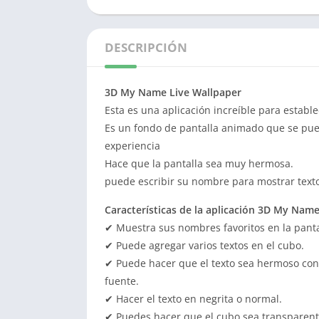
DESCRIPCIÓN
3D My Name Live Wallpaper
Esta es una aplicación increíble para establ
Es un fondo de pantalla animado que se pued
experiencia
Hace que la pantalla sea muy hermosa.
puede escribir su nombre para mostrar texto 
Características de la aplicación 3D My Nam
✔ Muestra sus nombres favoritos en la panta
✔ Puede agregar varios textos en el cubo.
✔ Puede hacer que el texto sea hermoso con 
fuente.
✔ Hacer el texto en negrita o normal.
✔ Puedes hacer que el cubo sea transparent