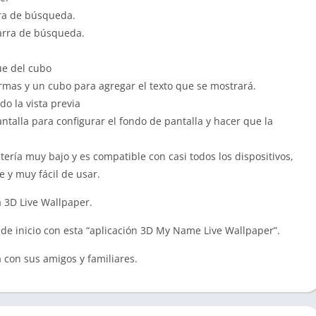
ra de búsqueda.
arra de búsqueda.
ue del cubo
mas y un cubo para agregar el texto que se mostrará.
o la vista previa
ntalla para configurar el fondo de pantalla y hacer que la
ría muy bajo y es compatible con casi todos los dispositivos,
e y muy fácil de usar.
a 3D Live Wallpaper.
 de inicio con esta “aplicación 3D My Name Live Wallpaper”.
 con sus amigos y familiares.