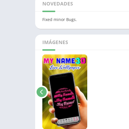
NOVEDADES
Fixed minor Bugs.
IMÁGENES