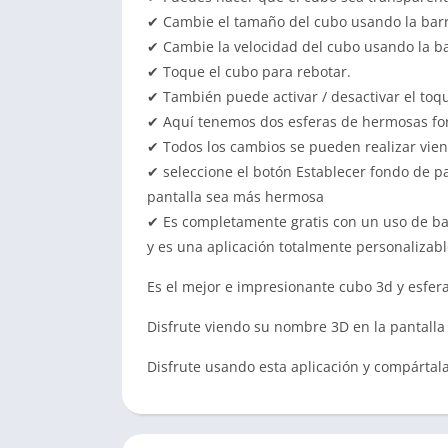
✔ Cambie el tamaño del cubo usando la bar
✔ Cambie la velocidad del cubo usando la b
✔ Toque el cubo para rebotar.
✔ También puede activar / desactivar el toq
✔ Aquí tenemos dos esferas de hermosas for
✔ Todos los cambios se pueden realizar viend
✔ seleccione el botón Establecer fondo de pa
pantalla sea más hermosa
✔ Es completamente gratis con un uso de bate
y es una aplicación totalmente personalizabl
Es el mejor e impresionante cubo 3d y esfer
Disfrute viendo su nombre 3D en la pantalla
Disfrute usando esta aplicación y compártala