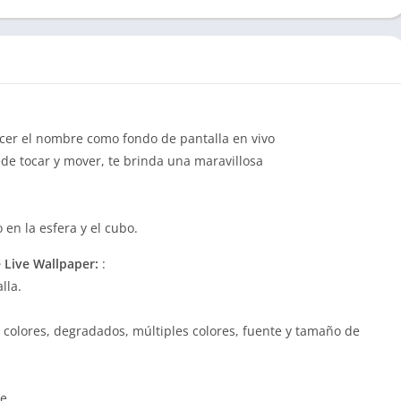
ecer el nombre como fondo de pantalla en vivo
e tocar y mover, te brinda una maravillosa
en la esfera y el cubo.
e Live Wallpaper:
:
lla.
colores, degradados, múltiples colores, fuente y tamaño de
e.