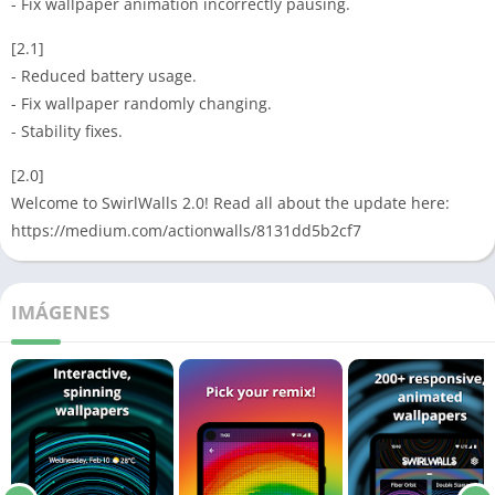
- Fix wallpaper animation incorrectly pausing.
[2.1]
- Reduced battery usage.
- Fix wallpaper randomly changing.
- Stability fixes.
[2.0]
Welcome to SwirlWalls 2.0! Read all about the update here:
https://medium.com/actionwalls/8131dd5b2cf7
IMÁGENES