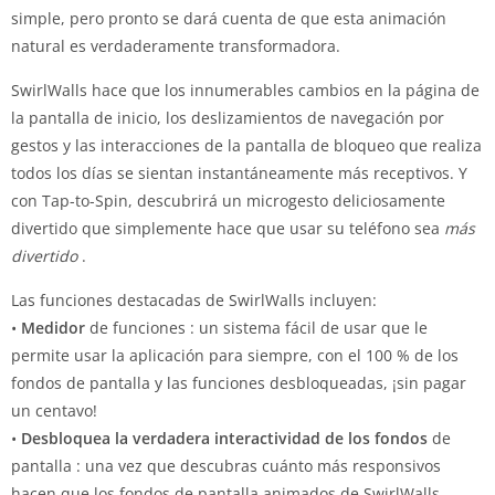
simple, pero pronto se dará cuenta de que esta animación
natural es verdaderamente transformadora.
SwirlWalls hace que los innumerables cambios en la página de
la pantalla de inicio, los deslizamientos de navegación por
gestos y las interacciones de la pantalla de bloqueo que realiza
todos los días se sientan instantáneamente más receptivos.
Y
con Tap-to-Spin, descubrirá un microgesto deliciosamente
divertido que simplemente hace que usar su teléfono sea
más
divertido
.
Las funciones destacadas de SwirlWalls incluyen:
•
Medidor
de funciones : un sistema fácil de usar que le
permite usar la aplicación para siempre, con el 100 % de los
fondos de pantalla y las funciones desbloqueadas, ¡sin pagar
un centavo!
•
Desbloquea la verdadera interactividad de los fondos
de
pantalla : una vez que descubras cuánto más responsivos
hacen que los fondos de pantalla animados de SwirlWalls