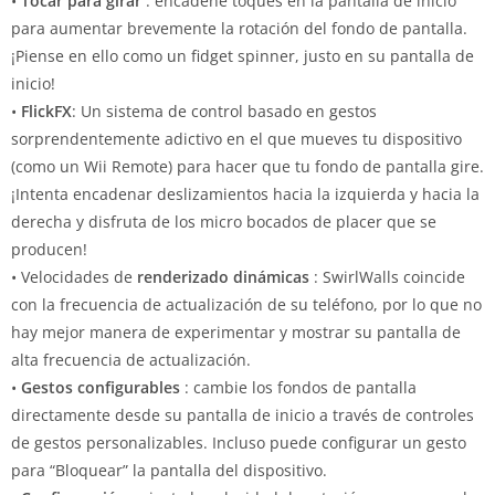
•
Tocar para girar
: encadene toques en la pantalla de inicio
para aumentar brevemente la rotación del fondo de pantalla.
¡Piense en ello como un fidget spinner, justo en su pantalla de
inicio!
•
FlickFX
: Un sistema de control basado en gestos
sorprendentemente adictivo en el que mueves tu dispositivo
(como un Wii Remote) para hacer que tu fondo de pantalla gire.
¡Intenta encadenar deslizamientos hacia la izquierda y hacia la
derecha y disfruta de los micro bocados de placer que se
producen!
• Velocidades de
renderizado dinámicas
: SwirlWalls coincide
con la frecuencia de actualización de su teléfono, por lo que no
hay mejor manera de experimentar y mostrar su pantalla de
alta frecuencia de actualización.
•
Gestos configurables
: cambie los fondos de pantalla
directamente desde su pantalla de inicio a través de controles
de gestos personalizables.
Incluso puede configurar un gesto
para “Bloquear” la pantalla del dispositivo.