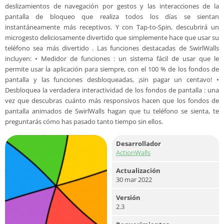
deslizamientos de navegación por gestos y las interacciones de la
pantalla de bloqueo que realiza todos los días se sientan
instantáneamente más receptivos. Y con Tap-to-Spin, descubrirá un
microgesto deliciosamente divertido que simplemente hace que usar su
teléfono sea más divertido . Las funciones destacadas de SwirlWalls
incluyen: • Medidor de funciones : un sistema fácil de usar que le
permite usar la aplicación para siempre, con el 100 % de los fondos de
pantalla y las funciones desbloqueadas, ¡sin pagar un centavo! •
Desbloquea la verdadera interactividad de los fondos de pantalla : una
vez que descubras cuánto más responsivos hacen que los fondos de
pantalla animados de SwirlWalls hagan que tu teléfono se sienta, te
preguntarás cómo has pasado tanto tiempo sin ellos.
Desarrollador
ActionWalls
Actualización
30 mar 2022
Versión
2.3