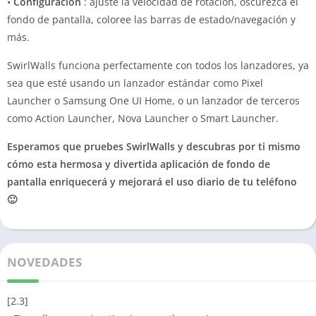
•
Configuración
: ajuste la velocidad de rotación, oscurezca el
fondo de pantalla, coloree las barras de estado/navegación y
más.
SwirlWalls funciona perfectamente con todos los lanzadores, ya
sea que esté usando un lanzador estándar como Pixel
Launcher o Samsung One UI Home, o un lanzador de terceros
como Action Launcher, Nova Launcher o Smart Launcher.
Esperamos que pruebes SwirlWalls y descubras por ti mismo
cómo esta hermosa y divertida aplicación de fondo de
pantalla enriquecerá y mejorará el uso diario de tu teléfono
🙂
NOVEDADES
[2.3]