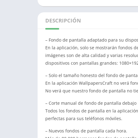
DESCRIPCIÓN
– Fondo de pantalla adaptado para su disposi
En la aplicación, solo se mostrarán fondos d
imágenes son de alta calidad y varias resoluc
dispositivos con pantallas grandes: 1080×192
– Solo el tamaño honesto del fondo de panta
En la aplicación WallpapersCraft no verá fo
No verá que nuestro fondo de pantalla no ti
– Corte manual de fondo de pantalla debajo d
Todos los fondos de pantalla en la aplicaci
perfectas para sus teléfonos móviles.
– Nuevos fondos de pantalla cada hora.