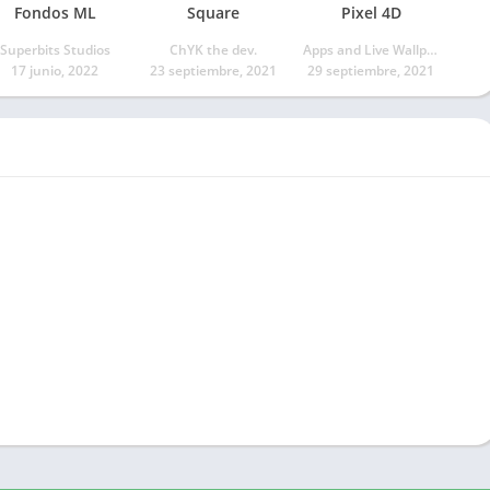
Fondos ML
Square
Pixel 4D
Superbits Studios
ChYK the dev.
Apps and Live Wallpapers by HelectronSoft
17 junio, 2022
23 septiembre, 2021
29 septiembre, 2021