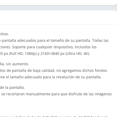
tivo.
e pantalla adecuados para el tamaño de su pantalla. Todas las
iones. Soporte para cualquier dispositivo, incluidos los
0 px (Full HD, 1080p) y 2160×3840 px (Ultra HD, 4K).
lla, sin aumento.
ndos de pantalla de baja calidad, no agregamos dichos fondos.
ene el tamaño adecuado para la resolución de su pantalla.
e la pantalla.
ón se recortaron manualmente para que disfrute de las imágenes