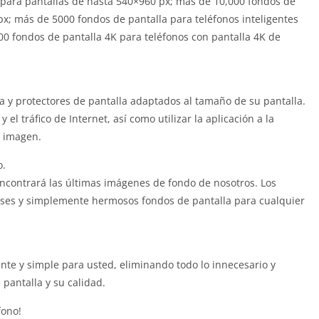
para pantallas de hasta 540×960 px; más de 10,000 fondos de
px; más de 5000 fondos de pantalla para teléfonos inteligentes
0 fondos de pantalla 4K para teléfonos con pantalla 4K de
a y protectores de pantalla adaptados al tamaño de su pantalla.
 el tráfico de Internet, así como utilizar la aplicación a la
e imagen.
o.
ncontrará las últimas imágenes de fondo de nosotros. Los
íses y simplemente hermosos fondos de pantalla para cualquier
nte y simple para usted, eliminando todo lo innecesario y
 pantalla y su calidad.
fono!