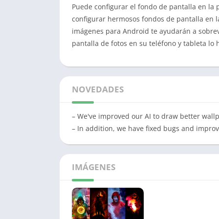
Puede configurar el fondo de pantalla en la
configurar hermosos fondos de pantalla en l
imágenes para Android te ayudarán a sobreviv
pantalla de fotos en su teléfono y tableta l
NOVEDADES
– We've improved our AI to draw better wall
– In addition, we have fixed bugs and improve
IMÁGENES