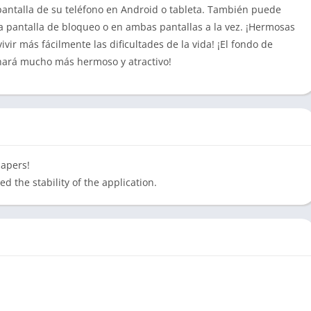
 pantalla de su teléfono en Android o tableta. También puede
a pantalla de bloqueo o en ambas pantallas a la vez. ¡Hermosas
ir más fácilmente las dificultades de la vida! ¡El fondo de
o hará mucho más hermoso y atractivo!
papers!
d the stability of the application.