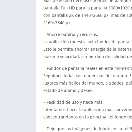
Más de 80,000 hermosos fondos de pantalla 
pantalla Full HD para la pantalla 1080×1920 
con pantalla 2K de 1440×2560 px, más de 100
2160×3840 px.
– Ahorre batería y recursos.
La aplicación muestra solo fondos de pantall
Esto le permite ahorrar energía de la batería y
máxima velocidad, sin pérdida de calidad d
– Fondos de pantalla reales en este moment
Seguimos todas las tendencias del mundo. E
lugares más bellos del mundo, ciudades, pa
estado de ánimo y deseo.
– Facilidad de uso y nada más.
Intentamos hacer la aplicación más convenie
concentrándonos en lo principal: el fondo de
– Deje que las imágenes de fondo en su telé