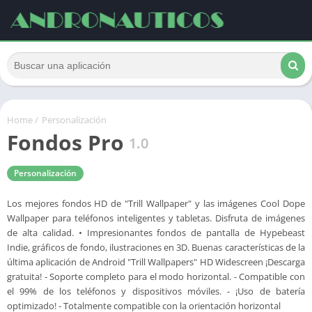
Home
/
Personalización
Fondos Pro
1.0
Personalización
Los mejores fondos HD de "Trill Wallpaper" y las imágenes Cool Dope
Wallpaper para teléfonos inteligentes y tabletas. Disfruta de imágenes
de alta calidad. • Impresionantes fondos de pantalla de Hypebeast
Indie, gráficos de fondo, ilustraciones en 3D. Buenas características de la
última aplicación de Android "Trill Wallpapers" HD Widescreen ¡Descarga
gratuita! - Soporte completo para el modo horizontal. - Compatible con
el 99% de los teléfonos y dispositivos móviles. - ¡Uso de batería
optimizado! - Totalmente compatible con la orientación horizontal