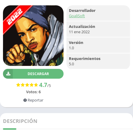
Desarrollador
GoaliSoft
Actualización
11 ene 2022
Versión
1.0
Requerimientos
5.0
DESCARGAR
4.7
/5
Votos:
6
Reportar
DESCRIPCIÓN