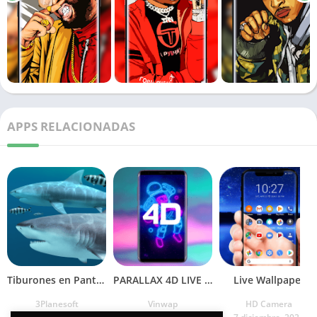
APPS RELACIONADAS
Tiburones en Pantalla
PARALLAX 4D LIVE WALLPAPER
Live Wallpaper
3Planesoft
Vinwap
HD Camera