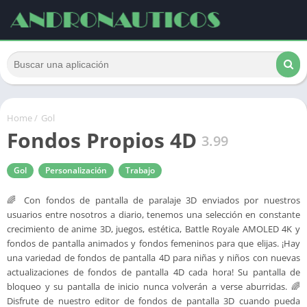
Home
/
Gol
Fondos Propios 4D
3.99
Gol
Personalización
Trabajo
🌈 Con fondos de pantalla de paralaje 3D enviados por nuestros
usuarios entre nosotros a diario, tenemos una selección en constante
crecimiento de anime 3D, juegos, estética, Battle Royale AMOLED 4K y
fondos de pantalla animados y fondos femeninos para que elijas. ¡Hay
una variedad de fondos de pantalla 4D para niñas y niños con nuevas
actualizaciones de fondos de pantalla 4D cada hora! Su pantalla de
bloqueo y su pantalla de inicio nunca volverán a verse aburridas. 🌈
Disfrute de nuestro editor de fondos de pantalla 3D cuando pueda