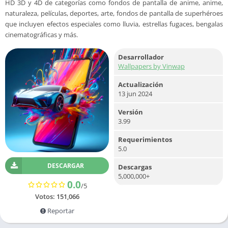
HD 3D y 4D de categorías como fondos de pantalla de anime, anime,
naturaleza, películas, deportes, arte, fondos de pantalla de superhéroes
que incluyen efectos especiales como lluvia, estrellas fugaces, bengalas
cinematográficas y más.
Desarrollador
Wallpapers by Vinwap
Actualización
13 jun 2024
Versión
3.99
Requerimientos
5.0
DESCARGAR
Descargas
5,000,000+
0.0
/5
Votos:
151,066
Reportar