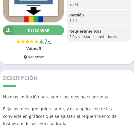
9,7M
Versión
1.7.2
DESCARGAR
Requerimientos
5.0 y versiones posteriores
4.7
/5
Votos:
5
Reportar
DESCRIPCIÓN
No más limitación para subir las fotos no cuadradas
Elija las fotos que quiere subir, y esta aplicación te las
convierte en gráficos que se ajusten al requerimiento de
Instagram de ser foto cuadrada.