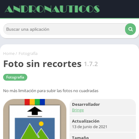
Home
/
Fotografía
Foto sin recortes
1.7.2
Fotografía
No más limitación para subir las fotos no cuadradas
Desarrollador
Bringe
Actualización
13 de junio de 2021
Tamaño