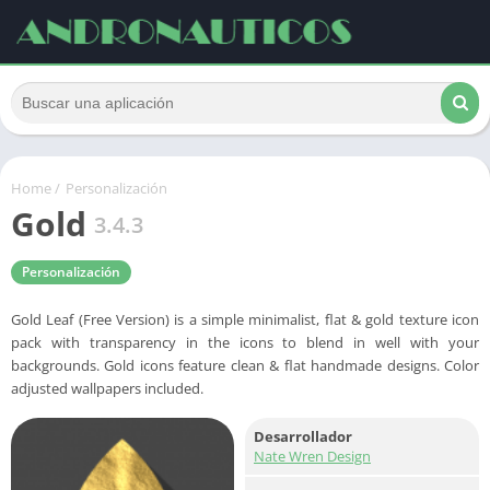
Home
/
Personalización
Gold
3.4.3
Personalización
Gold Leaf (Free Version) is a simple minimalist, flat & gold texture icon
pack with transparency in the icons to blend in well with your
backgrounds. Gold icons feature clean & flat handmade designs. Color
adjusted wallpapers included.
Desarrollador
Nate Wren Design