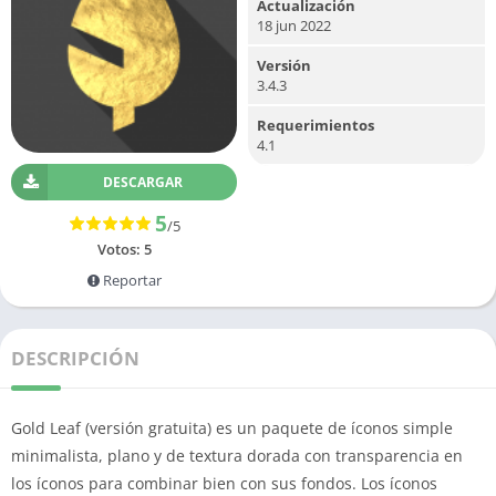
Actualización
18 jun 2022
Versión
3.4.3
Requerimientos
4.1
DESCARGAR
5
/5
Votos:
5
Reportar
DESCRIPCIÓN
Gold Leaf (versión gratuita) es un paquete de íconos simple
minimalista, plano y de textura dorada con transparencia en
los íconos para combinar bien con sus fondos.
Los íconos