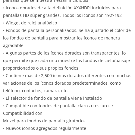
pantalla que se muestran están incluidos!
• Iconos dorados de alta definición XXXHDPI incluidos para
pantallas HD súper grandes.
Todos los iconos son 192×192
• Widget de reloj analógico
• Fondos de pantalla personalizados.
Se ha ajustado el color de
los fondos de pantalla para mostrar los íconos de manera
agradable
• Algunas partes de los íconos dorados son transparentes, lo
que permite que cada uno muestre los fondos de cielo/paisaje
proporcionados o sus propios fondos
• Contiene más de 2,500 íconos dorados diferentes con muchas
variaciones de los íconos dorados predeterminados, como
teléfono, contactos, cámara, etc.
• El selector de fondo de pantalla viene instalado
• Compatible con fondos de pantalla claros u oscuros •
Compatibilidad con
Muzei para fondos de pantalla giratorios
• Nuevos íconos agregados regularmente