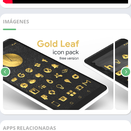
IMÁGENES
APPS RELACIONADAS