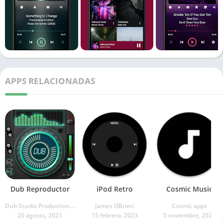
APPS RELACIONADAS
Dub Reproductor
iPod Retro
Cosmic Music
Dub Studio Productions 🎧
James OBrien
Cosmic apps
20 agosto, 2021
15 febrero, 2023
5 noviembre, 2021