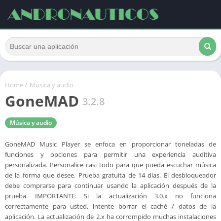
Home
/
Música y audio
GoneMAD
3.2.8
Música y audio
GoneMAD Music Player se enfoca en proporcionar toneladas de
funciones y opciones para permitir una experiencia auditiva
personalizada. Personalice casi todo para que pueda escuchar música
de la forma que desee. Prueba gratuita de 14 días. El desbloqueador
debe comprarse para continuar usando la aplicación después de la
prueba. IMPORTANTE: Si la actualización 3.0.x no funciona
correctamente para usted, intente borrar el caché / datos de la
aplicación. La actualización de 2.x ha corrompido muchas instalaciones