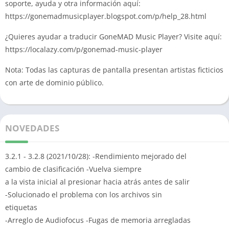
soporte, ayuda y otra información aquí:
https://gonemadmusicplayer.blogspot.com/p/help_28.html
¿Quieres ayudar a traducir GoneMAD Music Player?
Visite aquí:
https://localazy.com/p/gonemad-music-player
Nota: Todas las capturas de pantalla presentan artistas ficticios
con arte de dominio público.
NOVEDADES
3.2.1 - 3.2.8 (2021/10/28): -Rendimiento mejorado del
cambio de clasificación
-Vuelva siempre
a la vista inicial al presionar hacia atrás antes de salir
-Solucionado el problema con los archivos sin
etiquetas
-Arreglo de
Audiofocus -Fugas de
memoria
arregladas