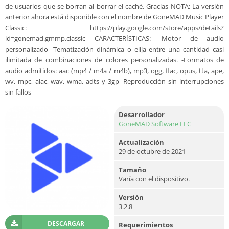
de usuarios que se borran al borrar el caché. Gracias NOTA: La versión
anterior ahora está disponible con el nombre de GoneMAD Music Player
Classic: https://play.google.com/store/apps/details?
id=gonemad.gmmp.classic CARACTERÍSTICAS: -Motor de audio
personalizado -Tematización dinámica o elija entre una cantidad casi
ilimitada de combinaciones de colores personalizadas. -Formatos de
audio admitidos: aac (mp4 / m4a / m4b), mp3, ogg, flac, opus, tta, ape,
wv, mpc, alac, wav, wma, adts y 3gp -Reproducción sin interrupciones
sin fallos
Desarrollador
GoneMAD Software LLC
Actualización
29 de octubre de 2021
Tamaño
Varía con el dispositivo.
Versión
3.2.8
DESCARGAR
Requerimientos