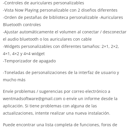
-Controles de auriculares personalizables
-Vista Now Playing personalizable con 2 diseños diferentes
-Orden de pestañas de biblioteca personalizable -Auriculares
Bluetooth controles
-Ajustar automáticamente el volumen al conectar / desconectar
el audio bluetooth o los auriculares con cable
-Widgets personalizables con diferentes tamaños: 2×1, 2×2,
4×1, 4×2 y 4×4 widget
-Temporizador de apagado
-Toneladas de personalizaciones de la interfaz de usuario y
mucho más
Envíe problemas / sugerencias por correo electrónico a
wentmadsoftware@gmail.com
o envíe un informe desde la
aplicación.
Si tiene problemas con alguna de las
actualizaciones, intente realizar una nueva instalación.
Puede encontrar una lista completa de funciones, foros de