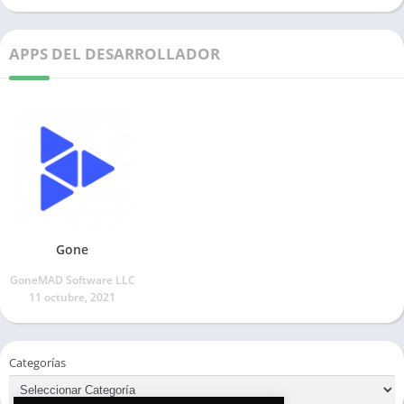
APPS DEL DESARROLLADOR
Gone
GoneMAD Software LLC
11 octubre, 2021
Categorías