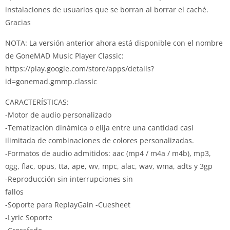
instalaciones de usuarios que se borran al borrar el caché.
Gracias
NOTA: La versión anterior ahora está disponible con el nombre
de GoneMAD Music Player Classic:
https://play.google.com/store/apps/details?
id=gonemad.gmmp.classic
CARACTERÍSTICAS:
-Motor de audio personalizado
-Tematización dinámica o elija entre una cantidad casi
ilimitada de combinaciones de colores personalizadas.
-Formatos de audio admitidos: aac (mp4 / m4a / m4b), mp3,
ogg, flac, opus, tta, ape, wv, mpc, alac, wav, wma, adts y 3gp
-Reproducción sin interrupciones sin
fallos
-Soporte para
ReplayGain
-Cuesheet
-Lyric Soporte