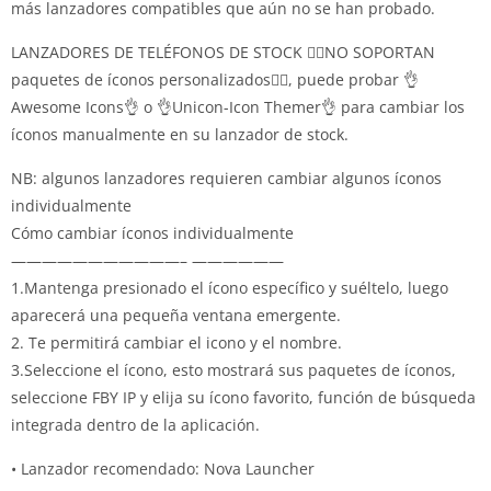
más lanzadores compatibles que aún no se han probado.
LANZADORES DE TELÉFONOS DE STOCK 🤷‍♂️NO SOPORTAN
paquetes de íconos personalizados🤷‍♂️, puede probar 👌
Awesome Icons👌 o 👌Unicon-Icon Themer👌 para cambiar los
íconos manualmente en su lanzador de stock.
NB: algunos lanzadores requieren cambiar algunos íconos
individualmente
Cómo cambiar íconos individualmente
———————————– ——————
1.Mantenga presionado el ícono específico y suéltelo, luego
aparecerá una pequeña ventana emergente.
2. Te permitirá cambiar el icono y el nombre.
3.Seleccione el ícono, esto mostrará sus paquetes de íconos,
seleccione FBY IP y elija su ícono favorito, función de búsqueda
integrada dentro de la aplicación.
• Lanzador recomendado: Nova Launcher