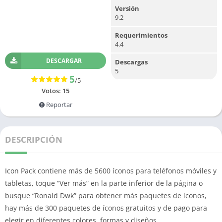
Versión
9.2
Requerimientos
4.4
DESCARGAR
Descargas
5
5
/5
Votos:
15
Reportar
DESCRIPCIÓN
Icon Pack contiene más de 5600 íconos para teléfonos móviles y
tabletas, toque “Ver más” en la parte inferior de la página o
busque “Ronald Dwk” para obtener más paquetes de íconos,
hay más de 300 paquetes de íconos gratuitos y de pago para
elegir en diferentes colores, formas y diseños.