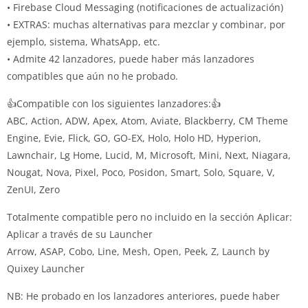
• Firebase Cloud Messaging (notificaciones de actualización)
• EXTRAS: muchas alternativas para mezclar y combinar, por
ejemplo, sistema, WhatsApp, etc.
• Admite 42 lanzadores, puede haber más lanzadores
compatibles que aún no he probado.
👍Compatible con los siguientes lanzadores:👍
ABC, Action, ADW, Apex, Atom, Aviate, Blackberry, CM Theme
Engine, Evie, Flick, GO, GO-EX, Holo, Holo HD, Hyperion,
Lawnchair, Lg Home, Lucid, M, Microsoft, Mini, Next, Niagara,
Nougat, Nova, Pixel, Poco, Posidon, Smart, Solo, Square, V,
ZenUI, Zero
Totalmente compatible pero no incluido en la sección Aplicar:
Aplicar a través de su Launcher
Arrow, ASAP, Cobo, Line, Mesh, Open, Peek, Z, Launch by
Quixey Launcher
NB: He probado en los lanzadores anteriores, puede haber