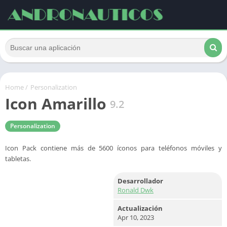
Home
/
Personalization
Icon Amarillo
9.2
Personalization
Icon Pack contiene más de 5600 íconos para teléfonos móviles y
tabletas.
Desarrollador
Ronald Dwk
Actualización
Apr 10, 2023