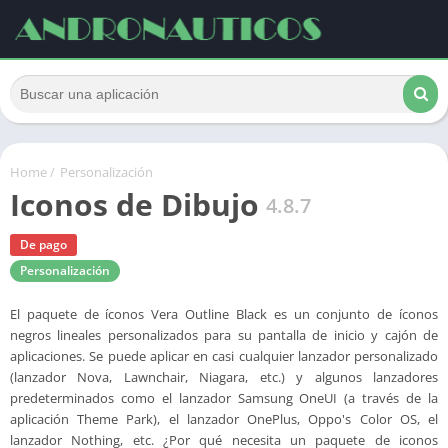
Home
/
Personalización
Iconos de Dibujo
4.8.7
De pago
Personalización
El paquete de íconos Vera Outline Black es un conjunto de íconos
negros lineales personalizados para su pantalla de inicio y cajón de
aplicaciones. Se puede aplicar en casi cualquier lanzador personalizado
(lanzador Nova, Lawnchair, Niagara, etc.) y algunos lanzadores
predeterminados como el lanzador Samsung OneUI (a través de la
aplicación Theme Park), el lanzador OnePlus, Oppo's Color OS, el
lanzador Nothing, etc. ¿Por qué necesita un paquete de iconos