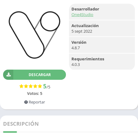
Desarrollador
One4Studio
Actualización
5 sept 2022
Versión
4.8.7
Requerimientos
4.0.3
DESCARGAR
5
/5
Votos:
5
Reportar
DESCRIPCIÓN