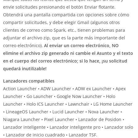
envíe solicitudes presionando el botón Enviar flotante.
Obtendrá una pantalla compartida con opciones sobre cómo
compartir solicitudes, y debe elegir Gmail (algunos otros
clientes de correo como Spark, etc., tienen problemas para
adjuntar el archivo zip, que es la parte más importante del
correo electrónico).
Al enviar un correo electrónico, NO
elimine el archivo zip generado ni cambie el Asunto y el texto
en el cuerpo del correo electrónico; si lo hace, ¡su solicitud
quedará inutilizable!
Lanzadores compatibles
Action Launcher • ADW Launcher • ADW ex Launcher • Apex
Launcher • Go Launcher • Google Now Launcher • Holo
Launcher • Holo ICS Launcher • Lawnchair • LG Home Launcher
• LineageOS Launcher • Lucid Launcher • Nova Launcher •
Niagara Launcher • Pixel Launcher • Lanzador de Posidon •
Lanzador inteligente • Lanzador inteligente pro • Lanzador solo
• Lanzador de inicio cuadrado • Lanzador TSF.