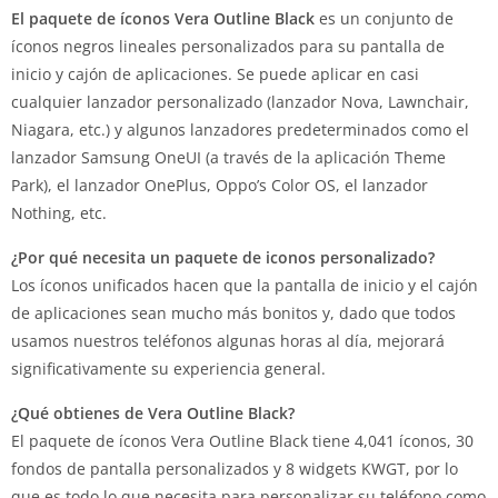
El paquete de íconos Vera Outline Black
es un conjunto de
íconos negros lineales personalizados para su pantalla de
inicio y cajón de aplicaciones.
Se puede aplicar en casi
cualquier lanzador personalizado (lanzador Nova, Lawnchair,
Niagara, etc.) y algunos lanzadores predeterminados como el
lanzador Samsung OneUI (a través de la aplicación Theme
Park), el lanzador OnePlus, Oppo’s Color OS, el lanzador
Nothing, etc.
¿Por qué necesita un paquete de iconos personalizado?
Los íconos unificados hacen que la pantalla de inicio y el cajón
de aplicaciones sean mucho más bonitos y, dado que todos
usamos nuestros teléfonos algunas horas al día, mejorará
significativamente su experiencia general.
¿Qué obtienes de Vera Outline Black?
El paquete de íconos Vera Outline Black tiene 4,041 íconos, 30
fondos de pantalla personalizados y 8 widgets KWGT, por lo
que es todo lo que necesita para personalizar su teléfono como