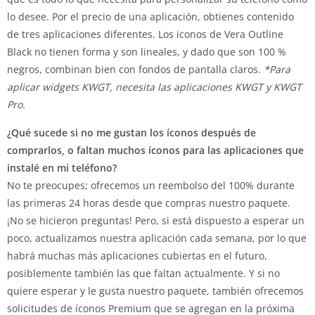
lo desee.
Por el precio de una aplicación, obtienes contenido
de tres aplicaciones diferentes.
Los iconos de Vera Outline
Black no tienen forma y son lineales, y dado que son 100 %
negros, combinan bien con fondos de pantalla claros.
*Para
aplicar widgets KWGT, necesita las aplicaciones KWGT y KWGT
Pro.
¿Qué sucede si no me gustan los íconos después de
comprarlos, o faltan muchos íconos para las aplicaciones que
instalé en mi teléfono?
No te preocupes;
ofrecemos un reembolso del 100% durante
las primeras 24 horas desde que compras nuestro paquete.
¡No se hicieron preguntas!
Pero, si está dispuesto a esperar un
poco, actualizamos nuestra aplicación cada semana, por lo que
habrá muchas más aplicaciones cubiertas en el futuro,
posiblemente también las que faltan actualmente.
Y si no
quiere esperar y le gusta nuestro paquete, también ofrecemos
solicitudes de íconos Premium que se agregan en la próxima