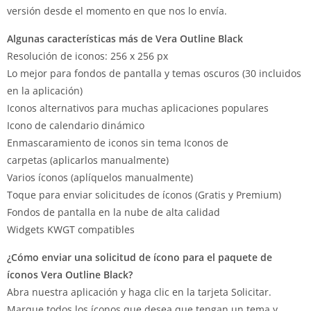
versión desde el momento en que nos lo envía.
Algunas características más de Vera Outline Black
Resolución de iconos: 256 x 256 px
Lo mejor para fondos de pantalla y temas oscuros (30 incluidos
en la aplicación)
Iconos alternativos para muchas aplicaciones populares
Icono de calendario dinámico
Enmascaramiento de iconos sin tema Iconos de
carpetas (aplicarlos manualmente)
Varios íconos (aplíquelos manualmente)
Toque para enviar solicitudes de íconos (Gratis y Premium)
Fondos de pantalla en la nube de alta calidad
Widgets KWGT compatibles
¿Cómo enviar una solicitud de ícono para el paquete de
íconos Vera Outline Black?
Abra nuestra aplicación y haga clic en la tarjeta Solicitar.
Marque todos los íconos que desea que tengan un tema y