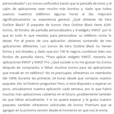
personalizado? Los íconos unificados hacen que la pantalla de inicio y el
cajón de aplicaciones sean mucho más bonitos y, dado que todos
usamos nuestros teléfonos algunas horas al día, mejorará
significativamente su experiencia general. ¿Qué obtienes de Vera
Outline Black? El paquete de íconos Vera Outline Black tiene 4,041
íconos, 30 fondos de pantalla personalizados y 8 widgets KWGT, por lo
que es todo lo que necesita para personalizar su teléfono como lo
desee. Por el precio de una aplicación, obtienes contenido de tres
aplicaciones diferentes. Los iconos de Vera Outline Black no tienen
forma y son lineales, y dado que son 100 % negros, combinan bien con
fondos de pantalla claros. *Para aplicar widgets KWGT, necesita las
aplicaciones KWGT y KWGT Pro. ¿Qué sucede si no me gustan los íconos
después de comprarlos, o faltan muchos íconos para las aplicaciones
que instalé en mi teléfono? No te preocupes; ofrecemos un reembolso
del 100% durante las primeras 24 horas desde que compras nuestro
paquete. ¡No se hicieron preguntas! Pero, si está dispuesto a esperar un
poco, actualizamos nuestra aplicación cada semana, por lo que habrá
muchas más aplicaciones cubiertas en el futuro, posiblemente también
las que faltan actualmente. Y si no quiere esperar y le gusta nuestro
paquete, también ofrecemos solicitudes de íconos Premium que se
agregan en la próxima versión desde el momento en que nos lo envía.