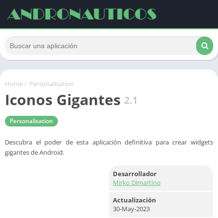
Home
/
Personalisation
Iconos Gigantes
2.1
Personalisation
Descubra el poder de esta aplicación definitiva para crear widgets
gigantes de Android.
Desarrollador
Mirko Dimartino
Actualización
30-May-2023