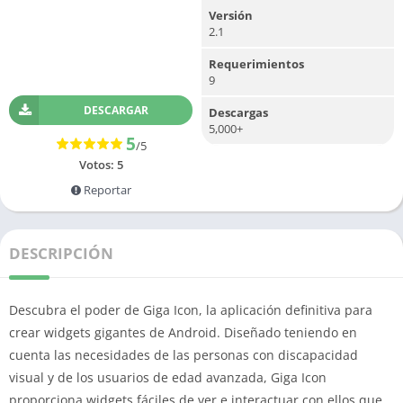
Versión
2.1
Requerimientos
9
DESCARGAR
Descargas
5,000+
5
/5
Votos:
5
Reportar
DESCRIPCIÓN
Descubra el poder de Giga Icon, la aplicación definitiva para
crear widgets gigantes de Android.
Diseñado teniendo en
cuenta las necesidades de las personas con discapacidad
visual y de los usuarios de edad avanzada, Giga Icon
proporciona widgets fáciles de ver e interactuar con ellos que