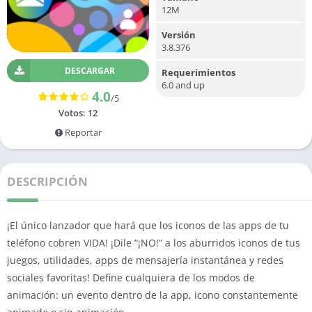
12M
Versión
3.8.376
DESCARGAR
Requerimientos
6.0 and up
4.0
/5
Votos:
12
Reportar
DESCRIPCIÓN
¡El único lanzador que hará que los iconos de las apps de tu
teléfono cobren VIDA! ¡Dile “¡NO!” a los aburridos iconos de tus
juegos, utilidades, apps de mensajería instantánea y redes
sociales favoritas! Define cualquiera de los modos de
animación: un evento dentro de la app, icono constantemente