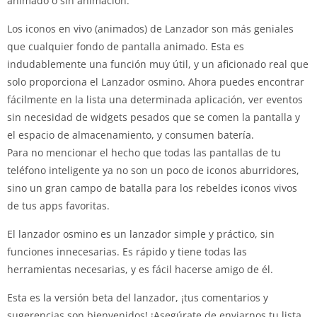
animado o sin animación.
Los iconos en vivo (animados) de Lanzador son más geniales
que cualquier fondo de pantalla animado. Esta es
indudablemente una función muy útil, y un aficionado real que
solo proporciona el Lanzador osmino. Ahora puedes encontrar
fácilmente en la lista una determinada aplicación, ver eventos
sin necesidad de widgets pesados que se comen la pantalla y
el espacio de almacenamiento, y consumen batería.
Para no mencionar el hecho que todas las pantallas de tu
teléfono inteligente ya no son un poco de iconos aburridores,
sino un gran campo de batalla para los rebeldes iconos vivos
de tus apps favoritas.
El lanzador osmino es un lanzador simple y práctico, sin
funciones innecesarias. Es rápido y tiene todas las
herramientas necesarias, y es fácil hacerse amigo de él.
Esta es la versión beta del lanzador, ¡tus comentarios y
sugerencias son bienvenidos! ¡Asegúrate de enviarnos tu lista