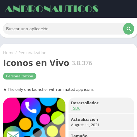
Home
/
Personalization
Iconos en Vivo
3.8.376
Personalization
★ The only one launcher with animated app icons
Desarrollador
TSDC
Actualización
August 11, 2021
Tamaño