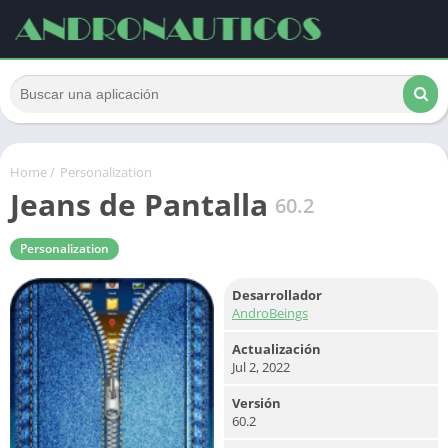
Home
/
Personalization
Jeans de Pantalla
60.2
Personalization
Desarrollador
AndroBeings
Actualización
Jul 2, 2022
Versión
60.2