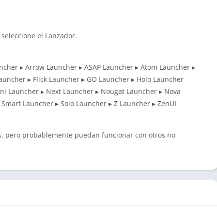
y seleccione el Lanzador.
ncher ▸ Arrow Launcher ▸ ASAP Launcher ▸ Atom Launcher ▸
auncher ▸ Flick Launcher ▸ GO Launcher ▸ Holo Launcher
ini Launcher ▸ Next Launcher ▸ Nougat Launcher ▸ Nova
 Smart Launcher ▸ Solo Launcher ▸ Z Launcher ▸ ZenUI
s, pero probablemente puedan funcionar con otros no