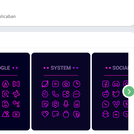
plicaban