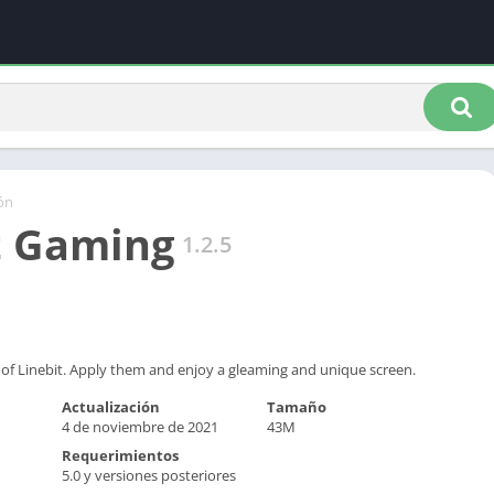
ón
t Gaming
1.2.5
 of Linebit. Apply them and enjoy a gleaming and unique screen.
Actualización
Tamaño
4 de noviembre de 2021
43M
Requerimientos
5.0 y versiones posteriores