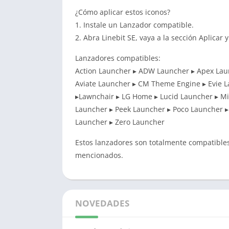
¿Cómo aplicar estos iconos?
1. Instale un Lanzador compatible.
2. Abra Linebit SE, vaya a la sección Aplicar 
Lanzadores compatibles:
Action Launcher ▸ ADW Launcher ▸ Apex Lau
Aviate Launcher ▸ CM Theme Engine ▸ Evie L
▸Lawnchair ▸ LG Home ▸ Lucid Launcher ▸ M
Launcher ▸ Peek Launcher ▸ Poco Launcher ▸
Launcher ▸ Zero Launcher
Estos lanzadores son totalmente compatible
mencionados.
NOVEDADES