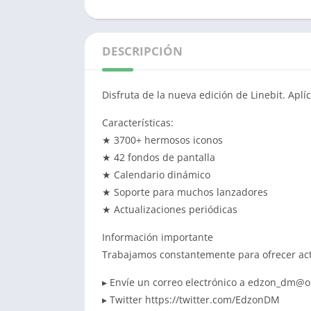
DESCRIPCIÓN
Disfruta de la nueva edición de Linebit.
Aplíc
Características:
★ 3700+ hermosos iconos
★ 42 fondos de pantalla
★ Calendario dinámico
★ Soporte para muchos lanzadores
★ Actualizaciones
periódicas
Información importante
Trabajamos constantemente para ofrecer act
▸ Envíe un correo electrónico a
edzon_dm@ou
▸ Twitter https://twitter.com/EdzonDM