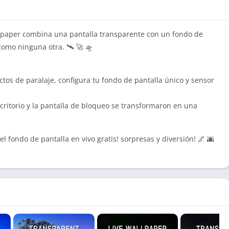
llpaper combina una pantalla transparente con un fondo de
como ninguna otra. 🛰 🚀 🛸
ctos de paralaje, configura tu fondo de pantalla único y sensor
escritorio y la pantalla de bloqueo se transformaron en una
el fondo de pantalla en vivo gratis! sorpresas y diversión! 🌌 🌆