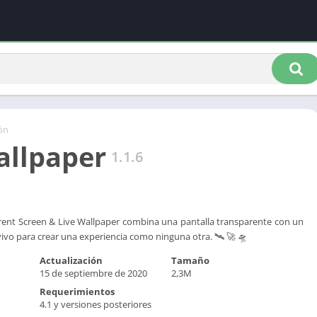
ón
allpaper
1.1.6
rent Screen & Live Wallpaper combina una pantalla transparente con un
vivo para crear una experiencia como ninguna otra. 🛰 🚀 🛸
Actualización
Tamaño
15 de septiembre de 2020
2,3M
Requerimientos
4.1 y versiones posteriores