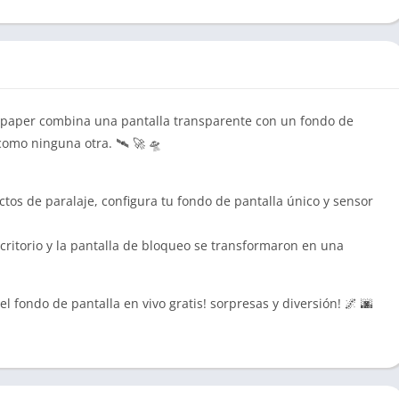
llpaper combina una pantalla transparente con un fondo de
como ninguna otra. 🛰 🚀 🛸
ctos de paralaje, configura tu fondo de pantalla único y sensor
escritorio y la pantalla de bloqueo se transformaron en una
el fondo de pantalla en vivo gratis! sorpresas y diversión! 🌌 🌆