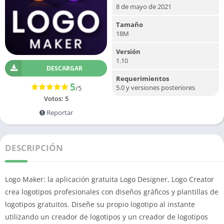
8 de mayo de 2021
Tamaño
18M
Versión
1.10
DESCARGAR
Requerimientos
5
5.0 y versiones posteriores
/5
Votos:
5
Reportar
DESCRIPCIÓN
Logo Maker: la aplicación gratuita Logo Designer, Logo Creator
crea logotipos profesionales con diseños gráficos y plantillas de
logotipos gratuitos.
Diseñe su propio logotipo al instante
utilizando un creador de logotipos y un creador de logotipos