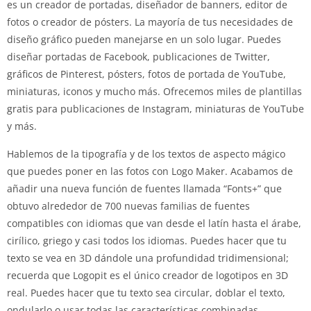
es un creador de portadas, diseñador de banners, editor de
fotos o creador de pósters. La mayoría de tus necesidades de
diseño gráfico pueden manejarse en un solo lugar. Puedes
diseñar portadas de Facebook, publicaciones de Twitter,
gráficos de Pinterest, pósters, fotos de portada de YouTube,
miniaturas, iconos y mucho más. Ofrecemos miles de plantillas
gratis para publicaciones de Instagram, miniaturas de YouTube
y más.
Hablemos de la tipografía y de los textos de aspecto mágico
que puedes poner en las fotos con Logo Maker. Acabamos de
añadir una nueva función de fuentes llamada “Fonts+” que
obtuvo alrededor de 700 nuevas familias de fuentes
compatibles con idiomas que van desde el latín hasta el árabe,
cirílico, griego y casi todos los idiomas. Puedes hacer que tu
texto se vea en 3D dándole una profundidad tridimensional;
recuerda que Logopit es el único creador de logotipos en 3D
real. Puedes hacer que tu texto sea circular, doblar el texto,
ondularlo o usar todas las características combinadas.