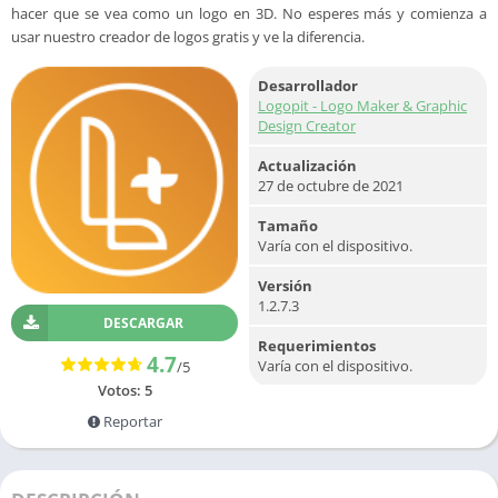
hacer que se vea como un logo en 3D. No esperes más y comienza a
usar nuestro creador de logos gratis y ve la diferencia.
Desarrollador
Logopit - Logo Maker & Graphic
Design Creator
Actualización
27 de octubre de 2021
Tamaño
Varía con el dispositivo.
Versión
1.2.7.3
DESCARGAR
Requerimientos
4.7
Varía con el dispositivo.
/5
Votos:
5
Reportar