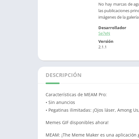
No hay marcas de agu
las publicaciones pri
imágenes de la galería
Desarrollador
Se7eN
Versión
2.1.1
DESCRIPCIÓN
Características de MEAM Pro:
• Sin anuncios
• Pegatinas ilimitadas: ¡Ojos láser, Among U
Memes GIF disponibles ahora!
MEAM: ¡The Meme Maker es una aplicación 