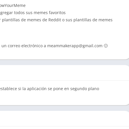
KnowYourMeme
gregar todos sus memes favoritos
plantillas de memes de Reddit o sus plantillas de memes
e un correo electrónico a
meammakerapp@gmail.com
🙂
restablece si la aplicación se pone en segundo plano