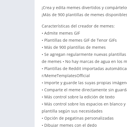
¡Crea y edita memes divertidos y compártelo
¡Más de 900 plantillas de memes disponibles
Características del creador de memes:
• Admite memes GIF
• Plantillas de memes GIF de Tenor GIFs
• Más de 900 plantillas de memes
• Se agregan regularmente nuevas plantillas
de memes • No hay marcas de agua en los 
• Plantillas de Reddit importadas automátic
r/MemeTemplatesOfficial
• Importe y guarde las suyas propias imágene
• Comparte el meme directamente sin guardar
• Más control sobre la edición de texto
• Más control sobre los espacios en blanco y e
plantilla según sus necesidades
• Opción de pegatinas personalizadas
• Dibujar memes con el dedo