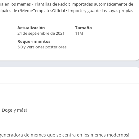
a en los memes • Plantillas de Reddit importadas automáticamente de
ncipales de r/MemeTemplatesOfficial • Importe y guarde las suyas propias
Actualización
Tamaño
24 de septiembre de 2021
11M
Requerimientos
5.0 y versiones posteriores
s, Doge y más!
generadora de memes que se centra en los memes modernos!