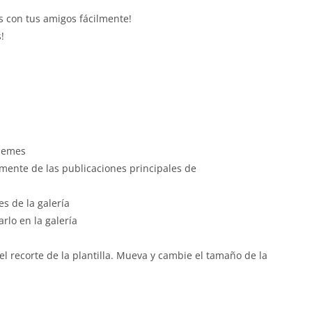
s con tus amigos fácilmente!
!
memes
amente de las publicaciones principales de
s de la galería
lo en la galería
l recorte de la plantilla.
Mueva y cambie el tamaño de la