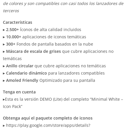
de colores y son compatibles con casi todos los lanzadores de
terceros
Características
▸
2.500+
Íconos de alta calidad incluidos
▸
10.000+
aplicaciones de iconos temáticas
▸
300+
Fondos de pantalla basados ​​en la nube
▸
Máscara de escala de grises
que cubre aplicaciones no
temáticas
▸
Anillo circular
que cubre aplicaciones no temáticas
▸
Calendario dinámico
para lanzadores compatibles
▸
Amoled Friendly
Optimizado para su pantalla
Tenga en cuenta
▸Esta es la versión DEMO (Lite) del completo “Minimal White –
Icon Pack”
Obtenga aquí el paquete completo de iconos
▸ https://play.google.com/store/apps/details?