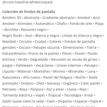
id=com.hexoline.whiteiconpack
Colección de fondos de pantalla
Renders 3D • Abstracto • Gradiente abstracto • Amoled • Azul
Amoled • Animales • Automático • Otoño • Fondo de arte • Playa
• Bicicleta • Resumen negro •
Negro fluido • Azul • Blanco y negro • Líneas en blanco y negro •
Navidad • Círculos • Ciudad • Colores • Fondos de pantalla
geniales • Oscuro • Paisajes oscuros • Dimensiones • Tierra •
Extraordinario • Frutos de la pasión • Flores • Fluido • Fluido
borroso • Verde • Degradado • Resumen en escala de grises •
Juegos • Halloween • Vacaciones • Líneas internas • Paisajes •
Líquido • Material • Montañas • Mínimo • Minerales • Luna •
Naturaleza • Año nuevo • Pastel del Niágara • Noche • Nada
punteado • Océano • Oled • Naranja • Orgánico • Color pastel •
Patrones • Rosa • Púrpura • Paz y amor • Lluvia • Rojo •
Tormenta eléctrica • Viajes • Tropical • Tecnología • Irreal •
Satén suave como la seda • Cielo • Disparos • Espacio • Espiral •