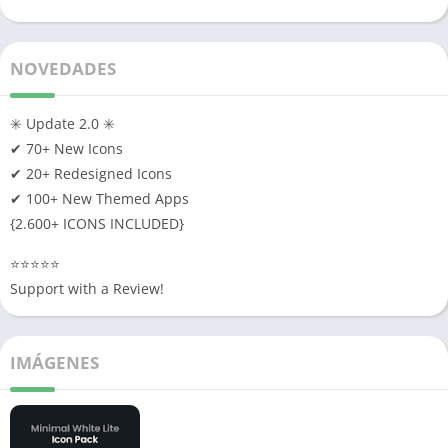
NOVEDADES
✳️ Update 2.0 ✳️
✔︎ 70+ New Icons
✔︎ 20+ Redesigned Icons
✔︎ 100+ New Themed Apps
{2.600+ ICONS INCLUDED}
⭐️⭐️⭐️⭐️⭐️
Support with a Review!
IMÁGENES