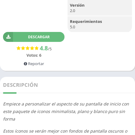
Versión
2.0
Requerimientos
5.0
DESCARGAR
4.8
/5
Votos:
6
Reportar
DESCRIPCIÓN
Empiece a personalizar el aspecto de su pantalla de inicio con
este paquete de iconos minimalista, plano y blanco puro sin
forma
Estos íconos se verán mejor con fondos de pantalla oscuros o